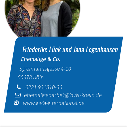
Friederike Lück und
Jana Legenhausen
Ehemalige & Co.
Spielmannsgasse 4-10
50678
Köln
0221 931810-36
ehemaligenarbeit@invia-koeln.de
www.invia-international.de