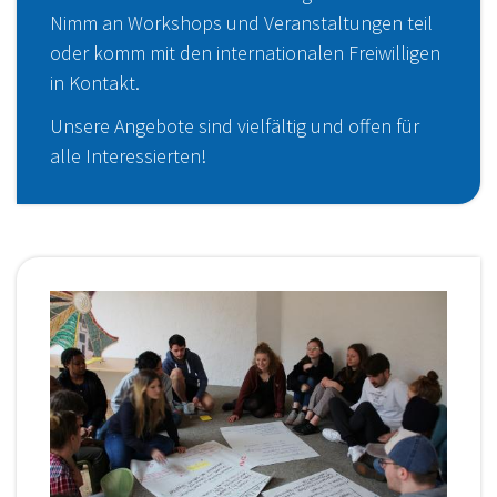
Nimm an Workshops und Veranstaltungen teil
oder komm mit den internationalen Freiwilligen
in Kontakt.
Unsere Angebote sind vielfältig und offen für
alle Interessierten!