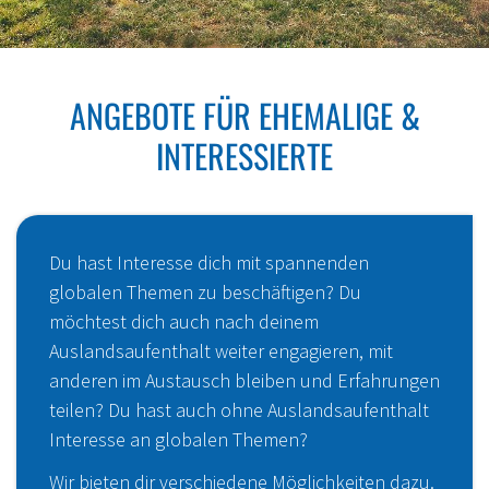
ANGEBOTE FÜR EHEMALIGE &
Üb
INTERESSIERTE
S
Ei
Du hast Interesse dich mit spannenden
Ba
globalen Themen zu beschäftigen? Du
möchtest dich auch nach deinem
Auslandsaufenthalt weiter engagieren, mit
anderen im Austausch bleiben und Erfahrungen
teilen? Du hast auch ohne Auslandsaufenthalt
Interesse an globalen Themen?
Wir bieten dir verschiedene Möglichkeiten dazu.