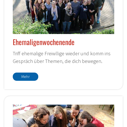
Ehemaligenwochenende
Triff ehemalige Freiwllige wieder und komm ins
Gespräch über Themen, die dich bewegen.
Mehr