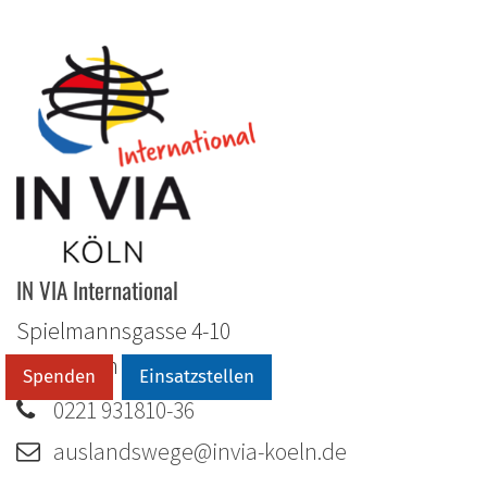
IN VIA International
Spielmannsgasse 4-10
50678
Köln
Spenden
Einsatzstellen
0221 931810-36
auslandswege@invia-koeln.de