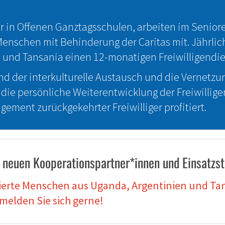
der in Offenen Ganztagsschulen, arbeiten im Senio
Menschen mit Behinderung der Caritas mit. Jährlich
und Tansania einen 12-monatigen Freiwilligendie
d der interkulturelle Austausch und die Vernetz
ie persönliche Weiterentwicklung der Freiwillige
gement zurückgekehrter Freiwilliger profitiert.
 neuen Kooperationspartner*innen und Einsatzstel
ierte Menschen aus Uganda, Argentinien und Tan
elden Sie sich gerne!