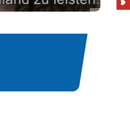
© IN VIA