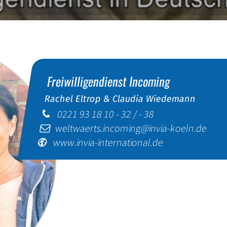
Freiwilligendienst
Incoming
Rachel Eltrop & Claudia Wiedemann
0221 93 18 10 - 32 / - 38
weltwaerts.incoming@invia-koeln.de
www.invia-international.de