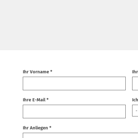
Ihr Vorname *
Ih
Ihre E-Mail *
Ic
Ihr Anliegen *