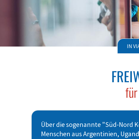
IN VI
FREI
für
Über die sogenannte "Süd-Nord Ko
Menschen aus Argentinien, Uganda