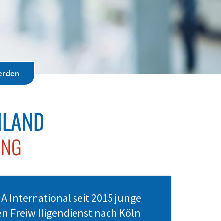
werden
HLAND
MING
 International seit 2015 junge
n Freiwilligendienst nach Köln