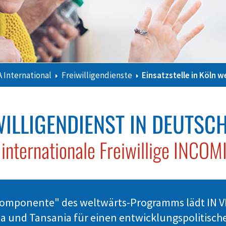
A International
Freiwilligendienste
Einsatzstelle in Köln 
WILLIGENDIENST IN DEUTSC
 internationale Freiwillige INCO
mponente" des weltwärts-Programms lädt IN VIA
 und Tansania für einen entwicklungspolitische