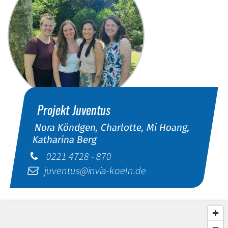
Projekt
Juventus
Nora Köndgen, Charlotte, Mi Hoang,
Katharina Berg
0221 4728 - 870
juventus@invia-koeln.de