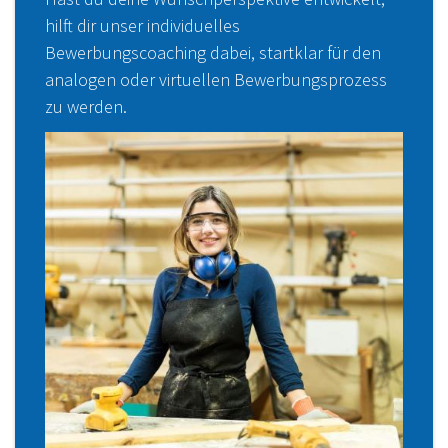
hilft dir unser individuelles
Bewerbungscoaching dabei, startklar für den
analogen oder virtuellen Bewerbungsprozess
zu werden.