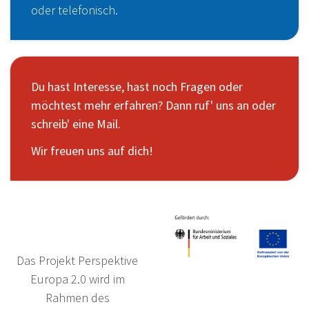
oder telefonisch.
Du hast Interesse, hast noch Fragen oder
möchtest mehr erfahren? Dann ruf' uns an oder
schreib' eine Mail.
Wir freuen uns auf dich!
Das Projekt Perspektive
Europa 2.0 wird im
Rahmen des