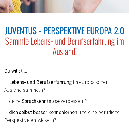
Ei
Ba
JUVENTUS - PERSPEKTIVE EUROPA 2.0
Sammle Lebens- und Berufserfahrung im
Ausland!
Du willst ...
...
Lebens- und Berufserfahrung
im europäischen
Ausland sammeln?
... deine
Sprachkenntnisse
verbessern?
...
dich selbst besser kennenlernen
und eine berufliche
Perspektive entwickeln?