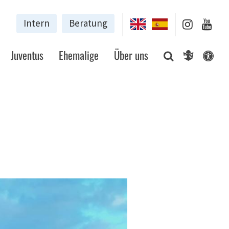
Intern
Beratung
Juventus
Ehemalige
Über uns