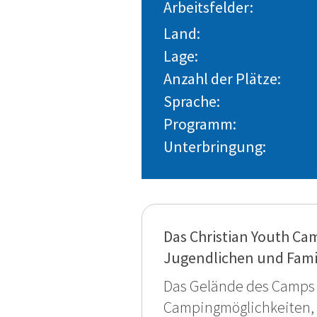
Arbeitsfelder:
Land:
Lage:
Anzahl der Plätze:
Sprache:
Programm:
Unterbringung:
Das Christian Youth Camp
Jugendlichen und Famil
Das Gelände des Camps e
Campingmöglichkeiten, F