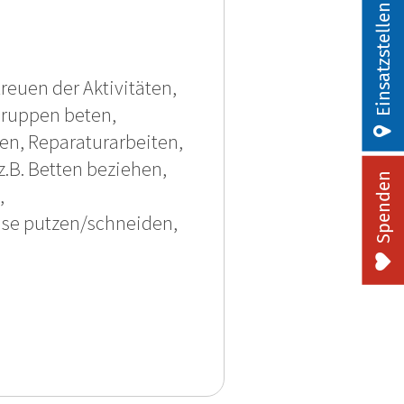
Einsatzstellen
reuen der Aktivitäten,
Gruppen beten,
ten, Reparaturarbeiten,
.B. Betten beziehen,
Spenden
,
üse putzen/schneiden,