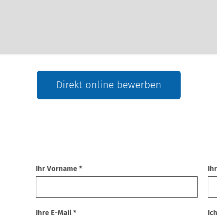
Direkt online bewerben
Ihr Vorname *
Ih
Ihre E-Mail *
Ic