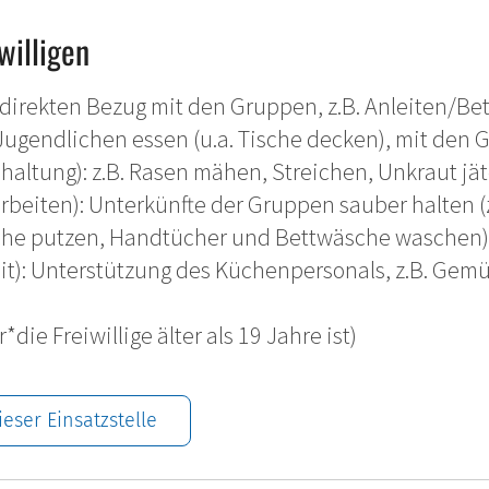
willigen
direkten Bezug mit den Gruppen, z.B. Anleiten/Bet
ugendlichen essen (u.a. Tische decken), mit den 
altung): z.B. Rasen mähen, Streichen, Unkraut jä
eiten): Unterkünfte der Gruppen sauber halten (z
che putzen, Handtücher und Bettwäsche waschen)
it): Unterstützung des Küchenpersonals, z.B. Gem
die Freiwillige älter als 19 Jahre ist)
eser Einsatzstelle