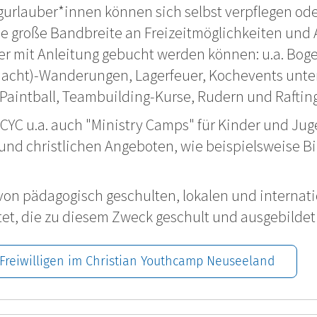
rlauber*innen können sich selbst verpflegen ode
e große Bandbreite an Freizeitmöglichkeiten und 
oder mit Anleitung gebucht werden können: u.a. Bo
Nacht)-Wanderungen, Lagerfeuer, Kochevents unte
, Paintball, Teambuilding-Kurse, Rudern und Rafting
CYC u.a. auch "Ministry Camps" für Kinder und Jug
nd christlichen Angeboten, wie beispielsweise Bi
 von pädagogisch geschulten, lokalen und internat
itet, die zu diesem Zweck geschult und ausgebilde
 Freiwilligen im Christian Youthcamp Neuseeland