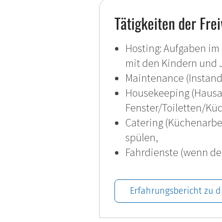
Tätigkeiten der Frei
Hosting: Aufgaben im 
mit den Kindern und J
Maintenance (Instandh
Housekeeping (Hausarb
Fenster/Toiletten/Kü
Catering (Küchenarbe
spülen,
Fahrdienste (wenn der*
Erfahrungsbericht zu di