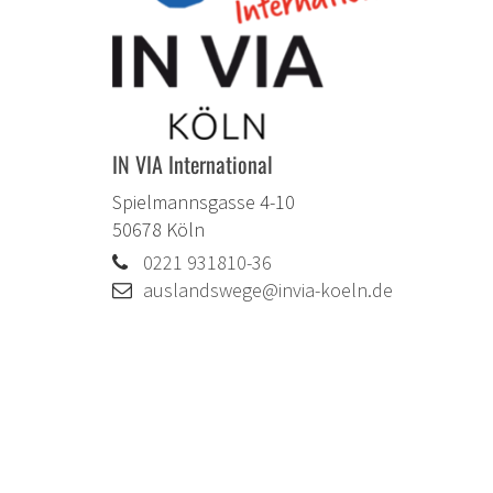
IN VIA International
Spielmannsgasse 4-10
50678
Köln
0221 931810-36
auslandswege@invia-koeln.de