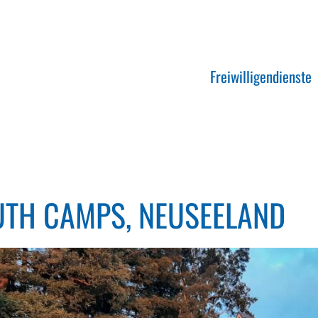
Freiwilligendienste
UTH CAMPS, NEUSEELAND