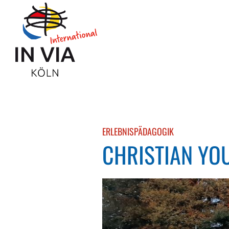
Zum Inhalt springen
:
ERLEBNISPÄDAGOGIK
CHRISTIAN YO