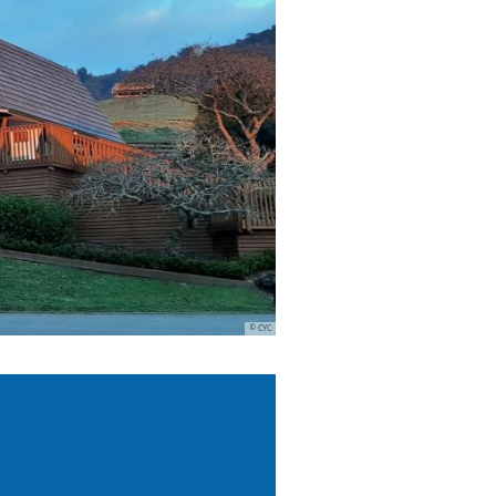
© CYC