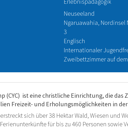
Erlebnispädagogik
Neuseeland
Ngaruawahia, Nordinsel
3
Englisch
Internationaler Jugendfre
Zweibettzimmer auf dem
 (CYC) ist eine christliche Einrichtung, die das Z
ien Freizeit- und Erholungsmöglichkeiten in der
rstreckt sich über 38 Hektar Wald, Wiesen und Wei
erienunterkünfte für bis zu 460 Personen sowie V