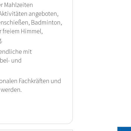
r Mahlzeiten
Aktivitäten angeboten,
genschießen, Badminton,
r freiem Himmel,
.
endliche mit
bel- und
ionalen Fachkräften und
t werden.