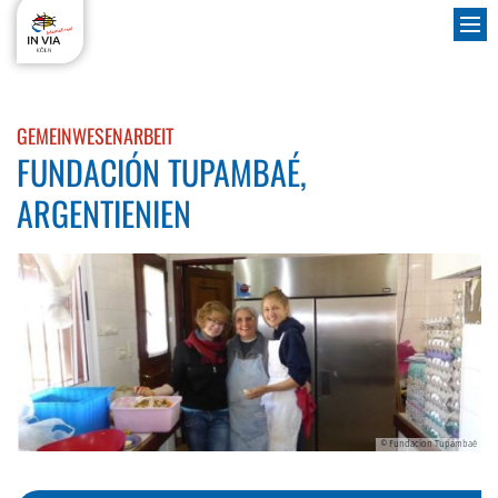
Zum Inhalt springen
:
GEMEINWESENARBEIT
FUNDACIÓN TUPAMBAÉ,
ARGENTIENIEN
Fr
© Fundacion Tupambaé