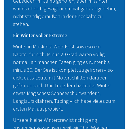
Gebäuden im Camp gehören, aber im Winter
war es ehrlich gesagt auch mal ganz angenehm,
nicht ständig draußen in der Eiseskälte zu
stehen.
Ein Winter voller Extreme
Winter in Muskoka Woods ist sowieso ein
Kapitel für sich. Minus 20 Grad waren völlig
normal, an manchen Tagen ging es runter bis
minus 30. Der See ist komplett zugefroren – so
dick, dass Leute mit Motorschlitten darüber
gefahren sind. Und trotzdem hatte der Winter
etwas Magisches: Schneeschuhwandern,
Langlaufskifahren, Tubing – ich habe vieles zum
ersten Mal ausprobiert.
Unsere kleine Wintercrew ist richtig eng
zusammengewachsen, weil wir über Wochen