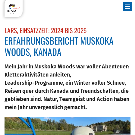
Zum Inhalt springen
:
LARS, EINSATZZEIT: 2024 BIS 2025
ERFAHRUNGSBERICHT MUSKOKA
WOODS, KANADA
Mein Jahr in Muskoka Woods war voller Abenteuer:
Fr
Kletteraktivitäten anleiten,
Leadership‑Programme, ein Winter voller Schnee,
Reisen quer durch Kanada und Freundschaften, die
geblieben sind. Natur, Teamgeist und Action haben
mein Jahr unvergesslich gemacht.