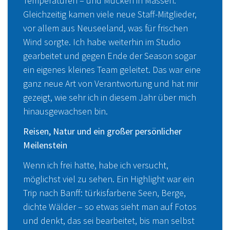
Temperaturen – und Mücken in Massen.
Gleichzeitig kamen viele neue Staff-Mitglieder,
vor allem aus Neuseeland, was für frischen
Wind sorgte. Ich habe weiterhin im Studio
gearbeitet und gegen Ende der Season sogar
ein eigenes kleines Team geleitet. Das war eine
ganz neue Art von Verantwortung und hat mir
gezeigt, wie sehr ich in diesem Jahr über mich
hinausgewachsen bin.
Reisen, Natur und ein großer persönlicher
Meilenstein
Wenn ich frei hatte, habe ich versucht,
möglichst viel zu sehen. Ein Highlight war ein
Trip nach Banff: türkisfarbene Seen, Berge,
dichte Wälder – so etwas sieht man auf Fotos
und denkt, das sei bearbeitet, bis man selbst