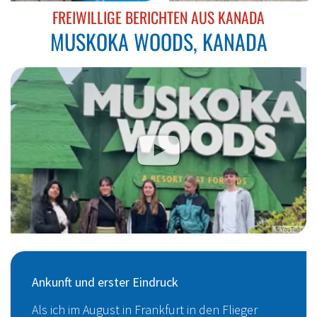
:
FREIWILLIGE BERICHTEN AUS KANADA
MUSKOKA WOODS, KANADA
© YouTube
Ankunft und erster Eindruck
Als ich im August in Frankfurt in den Flieger