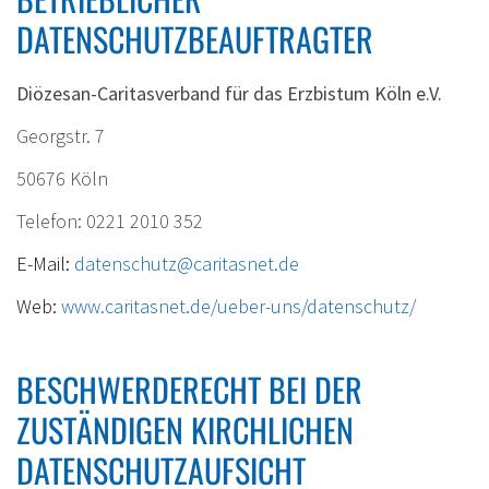
Ei
DATENSCHUTZBEAUFTRAGTER
Ba
Diözesan-Caritasverband für das Erzbistum Köln e.V.
Georgstr. 7
50676 Köln
Telefon: 0221 2010 352
E-Mail:
datenschutz@caritasnet.de
Web:
www.caritasnet.de/ueber-uns/datenschutz/
BESCHWERDERECHT BEI DER
ZUSTÄNDIGEN KIRCHLICHEN
DATENSCHUTZAUFSICHT