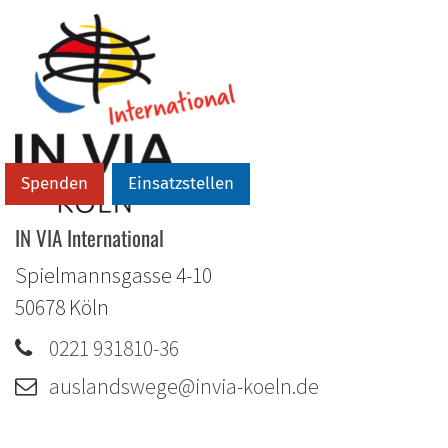
Spenden
Einsatzstellen
IN VIA International
Spielmannsgasse 4-10
50678
Köln
0221 931810-36
auslandswege@invia-koeln.de